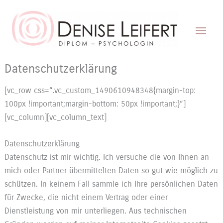
Zum
Inhalt
Hau
springen
Datenschutzerklärung
[vc_row css=“.vc_custom_1490610948348{margin-top:
100px !important;margin-bottom: 50px !important;}“]
[vc_column][vc_column_text]
Datenschutzerklärung
Datenschutz ist mir wichtig. Ich versuche die von Ihnen an
mich oder Partner übermittelten Daten so gut wie möglich zu
schützen. In keinem Fall sammle ich Ihre persönlichen Daten
für Zwecke, die nicht einem Vertrag oder einer
Dienstleistung von mir unterliegen. Aus technischen