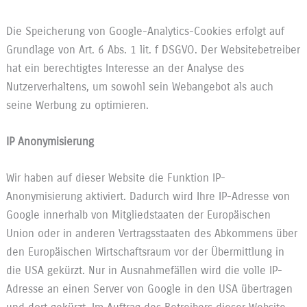
Die Speicherung von Google-Analytics-Cookies erfolgt auf
Grundlage von Art. 6 Abs. 1 lit. f DSGVO. Der Websitebetreiber
hat ein berechtigtes Interesse an der Analyse des
Nutzerverhaltens, um sowohl sein Webangebot als auch
seine Werbung zu optimieren.
IP Anonymisierung
Wir haben auf dieser Website die Funktion IP-
Anonymisierung aktiviert. Dadurch wird Ihre IP-Adresse von
Google innerhalb von Mitgliedstaaten der Europäischen
Union oder in anderen Vertragsstaaten des Abkommens über
den Europäischen Wirtschaftsraum vor der Übermittlung in
die USA gekürzt. Nur in Ausnahmefällen wird die volle IP-
Adresse an einen Server von Google in den USA übertragen