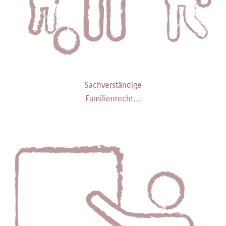
Sachverständige
Familienrecht…