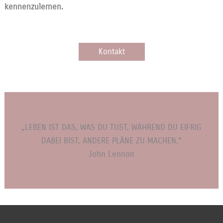
kennenzulernen.
Kontakt
„LEBEN IST DAS, WAS DU TUST, WÄHREND DU EIFRIG
DABEI BIST, ANDERE PLÄNE ZU MACHEN.“
John Lennon